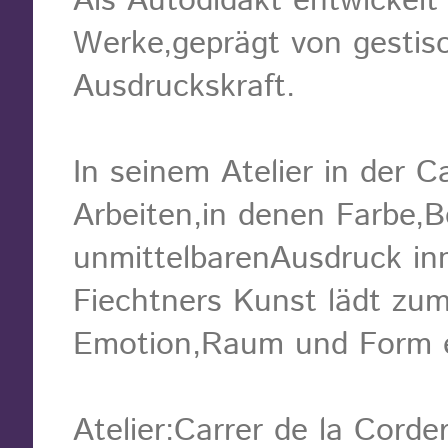
Als Autodidakt entwickelt 
Werke,geprägt von gestisc
Ausdruckskraft.
In seinem Atelier in der C
Arbeiten,in denen Farbe,
unmittelbarenAusdruck in
Fiechtners Kunst lädt zum
Emotion,Raum und Form e
Atelier:Carrer de la Corder